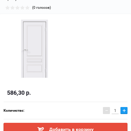
(0 голосов)
586,30
р.
−
+
Количество:
Добавить в корзину