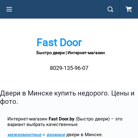
Fast Door
Быстро двери | Интернет-магазин
8029-135-96-07
Двери в Минске купить недорого. Цены и
фото.
Интернет-магазин
Fast Door.by
(Быстро двери) – это
вариант выбрать качественные
межкомнатны
е
и
входн
ы
е
двери в Минске.