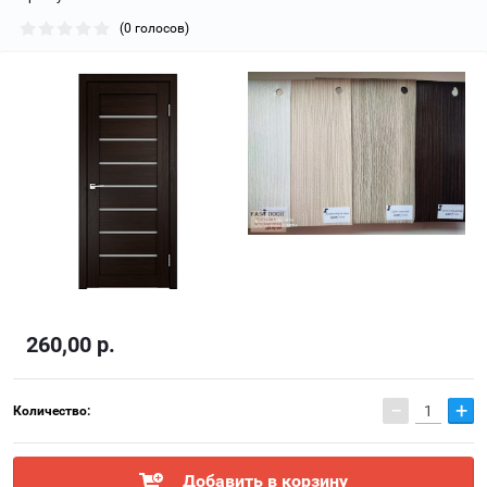
(0 голосов)
260,00
р.
−
+
Количество:
Добавить в корзину