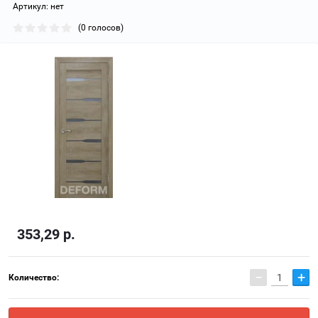
Артикул:
нет
(0 голосов)
353,29
р.
−
+
Количество: